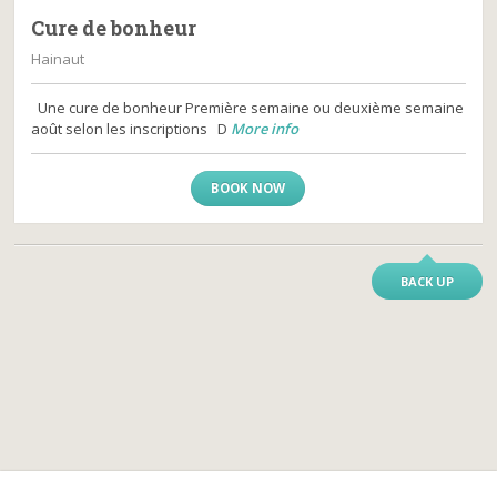
Cure de bonheur
Hainaut
Une cure de bonheur Première semaine ou deuxième semaine
août selon les inscriptions D
More info
BOOK NOW
BACK UP