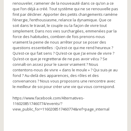
renouveler, ramener de la nouveauté dans ce qu’on a ce
que l’on déjà a créé. Tout système qui ne se renouvelle pas
finit par décliner. Apporter des petits changements ramène
l’énergie, l’enthousiasme, relance la dynamique. Que ce
soit dans le travail, le couple ou la façon de vivre tout
simplement. Dans nos vies surchargées, emmenées par la
force des habitudes, combien de fois prenons-nous
vraiment la peine de nous arrêter pour se poser des
questions essentielles : Qu’est-ce qui me rend heureux ?
Qu’est-ce qui fait sens ? Qu’est-ce que j’ai envie de vivre ?
Qu’est-ce que je regretterai de ne pas avoir vécu ? Se
connaît-on assez pour le savoir vraiment ? Nous
contentons-nous de vivre « dans le moule » ? Qui suis-je au
fond ? Au-delà des apparences, des rôles et des
convenances ? Nous vous proposons une rencontre avec
le meilleur de soi pour créer une vie qui vous correspond.
https://www.facebook.com/Alternatives-
1160208517460774/events/?
view_public_for=1160208517460774&ref=page_internal