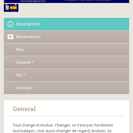
Description
Destination
Prix
Quand ?
Où ?
Contact
General
Tout change et évolue. Changer, ce n’est pas forcément
tout balayer, c’est aussi changer de regard, évoluer, se